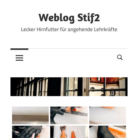
Zum
Inhalt
Weblog Stif2
springen
Lecker Hirnfutter für angehende Lehrkräfte