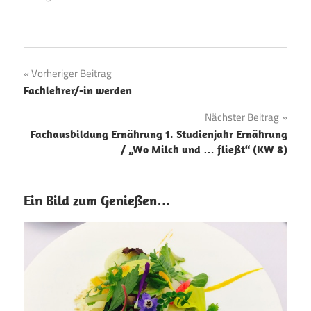
Beitragsnavigation
Vorheriger Beitrag
Fachlehrer/-in werden
Nächster Beitrag
Fachausbildung Ernährung 1. Studienjahr Ernährung
/ „Wo Milch und … fließt“ (KW 8)
Ein Bild zum Genießen…