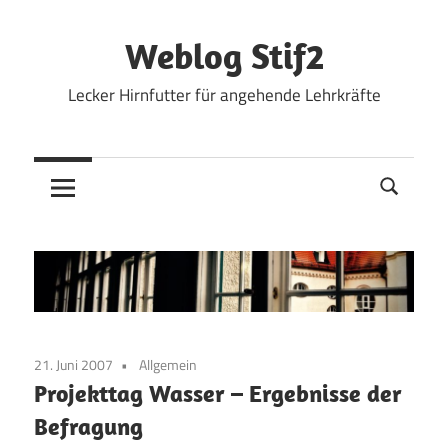
Zum
Inhalt
Weblog Stif2
springen
Lecker Hirnfutter für angehende Lehrkräfte
21. Juni 2007
Allgemein
Projekttag Wasser – Ergebnisse der
Befragung