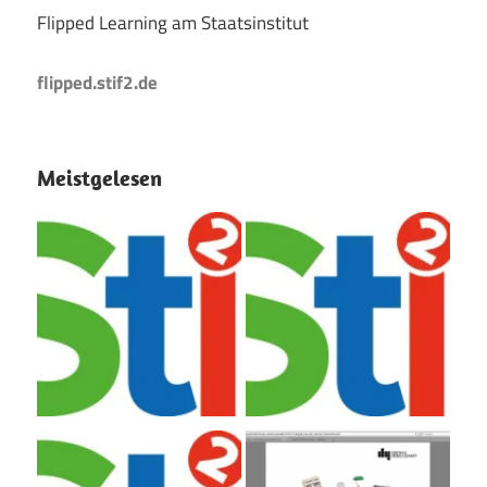
Flipped Learning am Staatsinstitut
flipped.stif2.de
Meistgelesen