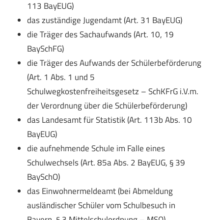
113 BayEUG)
das zuständige Jugendamt (Art. 31 BayEUG)
die Träger des Sachaufwands (Art. 10, 19
BaySchFG)
die Träger des Aufwands der Schülerbeförderung
(Art. 1 Abs. 1 und 5
Schulwegkostenfreiheitsgesetz – SchKFrG i.V.m.
der Verordnung über die Schülerbeförderung)
das Landesamt für Statistik (Art. 113b Abs. 10
BayEUG)
die aufnehmende Schule im Falle eines
Schulwechsels (Art. 85a Abs. 2 BayEUG, § 39
BaySchO)
das Einwohnermeldeamt (bei Abmeldung
ausländischer Schüler vom Schulbesuch in
Bayern, § 3 Mittelschulordnung – MSO)