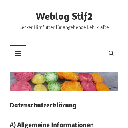
Zum
Inhalt
Weblog Stif2
springen
Lecker Hirnfutter für angehende Lehrkräfte
Datenschutzerklärung
A) Allgemeine Informationen