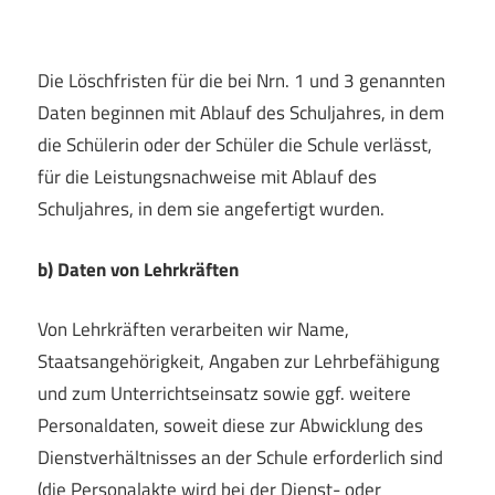
Die Löschfristen für die bei Nrn. 1 und 3 genannten
Daten beginnen mit Ablauf des Schuljahres, in dem
die Schülerin oder der Schüler die Schule verlässt,
für die Leistungsnachweise mit Ablauf des
Schuljahres, in dem sie angefertigt wurden.
b) Daten von Lehrkräften
Von Lehrkräften verarbeiten wir Name,
Staatsangehörigkeit, Angaben zur Lehrbefähigung
und zum Unterrichtseinsatz sowie ggf. weitere
Personaldaten, soweit diese zur Abwicklung des
Dienstverhältnisses an der Schule erforderlich sind
(die Personalakte wird bei der Dienst- oder