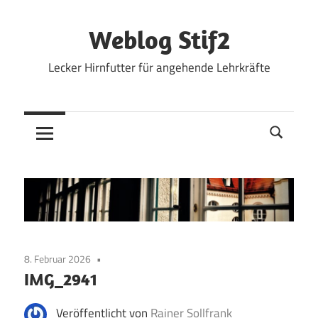
Zum
Inhalt
Weblog Stif2
springen
Lecker Hirnfutter für angehende Lehrkräfte
8. Februar 2026
IMG_2941
Veröffentlicht von
Rainer Sollfrank