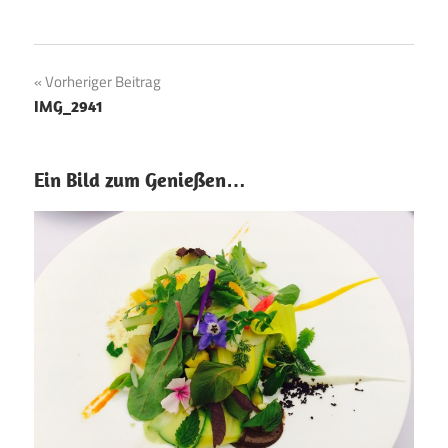
Beitragsnavigation
Vorheriger Beitrag
IMG_2941
Ein Bild zum Genießen…