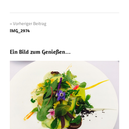
Beitragsnavigation
Vorheriger Beitrag
IMG_2974
Ein Bild zum Genießen…