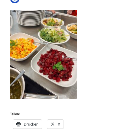
Teilen:
Drucken
X