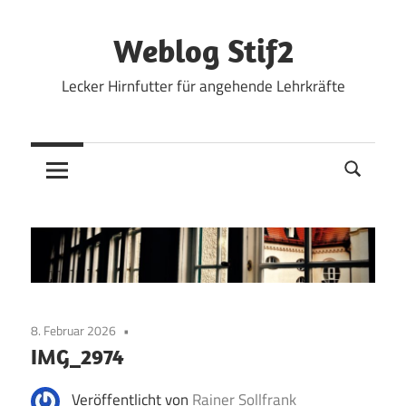
Zum
Inhalt
Weblog Stif2
springen
Lecker Hirnfutter für angehende Lehrkräfte
8. Februar 2026
IMG_2974
Veröffentlicht von
Rainer Sollfrank