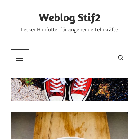
Zum
Inhalt
Weblog Stif2
springen
Lecker Hirnfutter für angehende Lehrkräfte