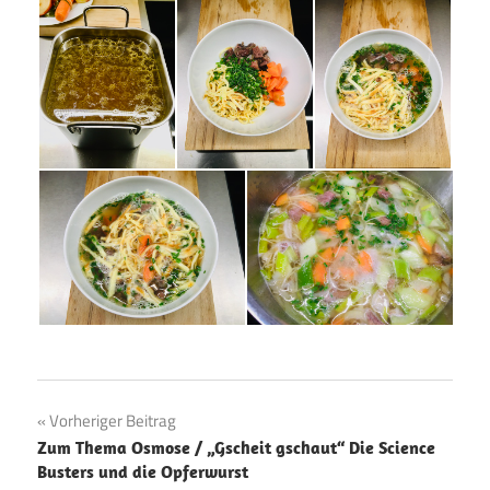
Beitragsnavigation
Vorheriger Beitrag
Zum Thema Osmose / „Gscheit gschaut“ Die Science
Busters und die Opferwurst