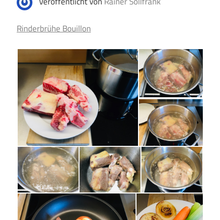
Veröffentlicht von
Rainer Sollfrank
Rinderbrühe Bouillon