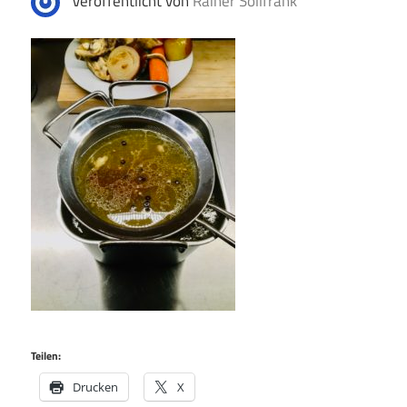
Veröffentlicht von
Rainer Sollfrank
Teilen:
Drucken
X