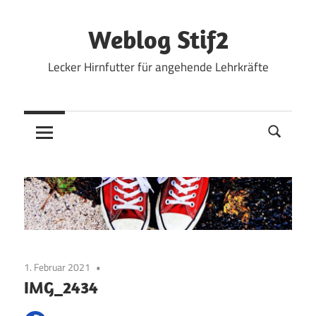
Zum
Inhalt
Weblog Stif2
springen
Lecker Hirnfutter für angehende Lehrkräfte
1. Februar 2021
IMG_2434