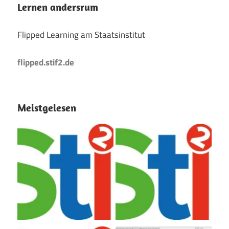
Lernen andersrum
Flipped Learning am Staatsinstitut
flipped.stif2.de
Meistgelesen