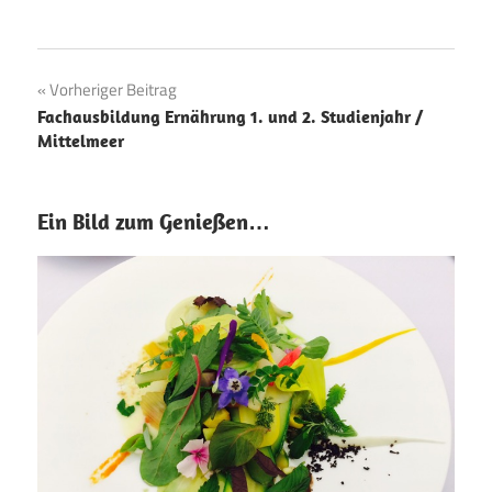
Beitragsnavigation
Vorheriger Beitrag
Fachausbildung Ernährung 1. und 2. Studienjahr /
Mittelmeer
Ein Bild zum Genießen…