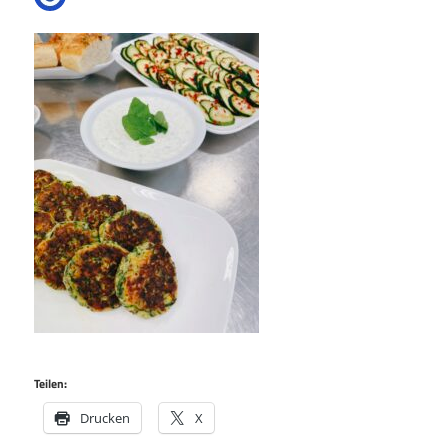
Teilen:
Drucken
X