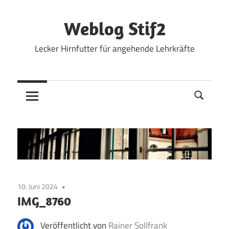
Zum
Inhalt
Weblog Stif2
springen
Lecker Hirnfutter für angehende Lehrkräfte
10. Juni 2024
IMG_8760
Veröffentlicht von
Rainer Sollfrank