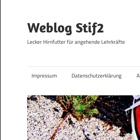
Zum
Inhalt
springen
Weblog Stif2
Lecker Hirnfutter für angehende Lehrkräfte
Impressum
Datenschutzerklärung
A