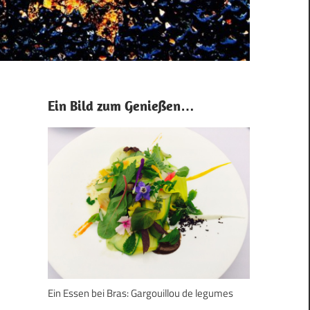
Ein Bild zum Genießen…
Ein Essen bei Bras: Gargouillou de legumes