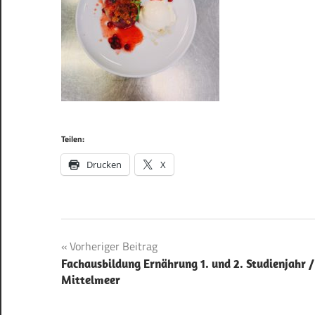
Teilen:
Drucken
X
Beitragsnavigation
Vorheriger Beitrag
Fachausbildung Ernährung 1. und 2. Studienjahr /
Mittelmeer