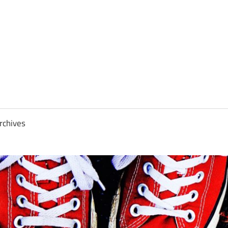
rchives