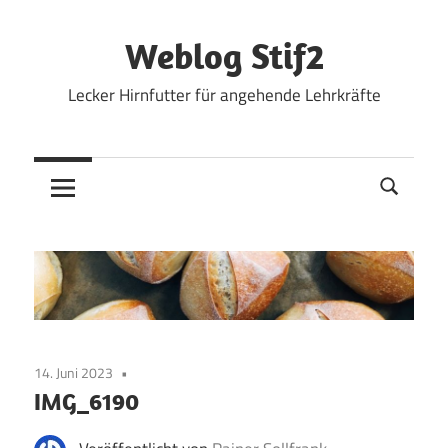
Zum
Inhalt
Weblog Stif2
springen
Lecker Hirnfutter für angehende Lehrkräfte
14. Juni 2023
IMG_6190