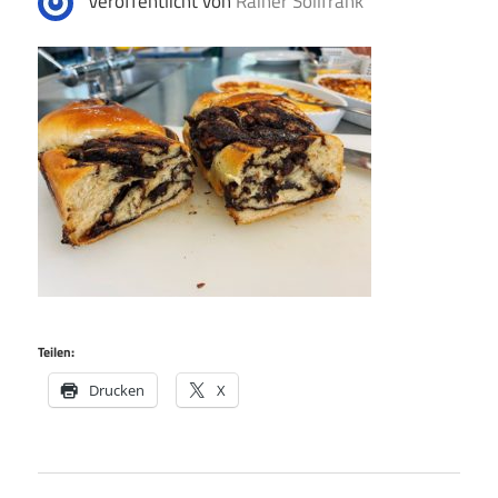
Veröffentlicht von
Rainer Sollfrank
Teilen:
Drucken
X