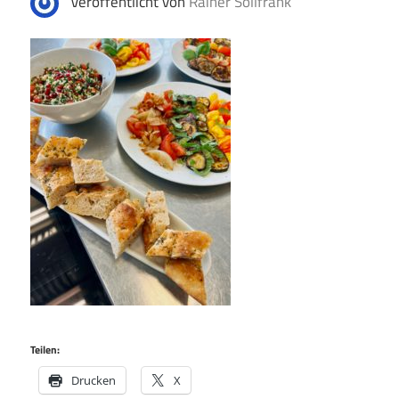
Veröffentlicht von
Rainer Sollfrank
Teilen:
Drucken
X