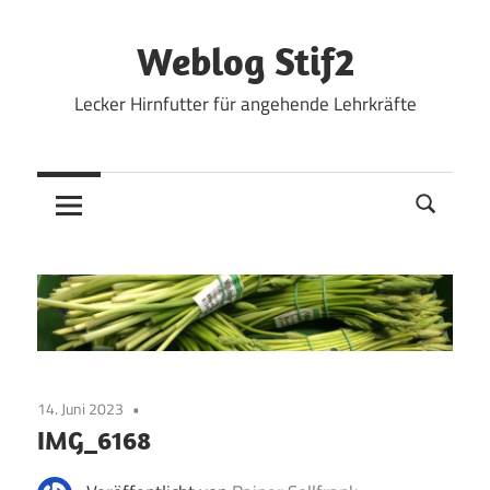
Zum
Inhalt
Weblog Stif2
springen
Lecker Hirnfutter für angehende Lehrkräfte
14. Juni 2023
IMG_6168