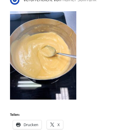
Teilen:
Drucken
X