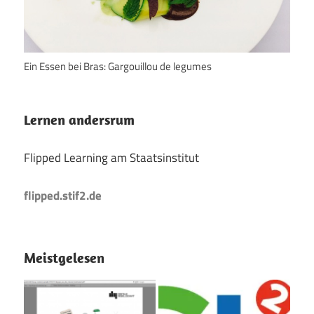
Ein Essen bei Bras: Gargouillou de legumes
Lernen andersrum
Flipped Learning am Staatsinstitut
flipped.stif2.de
Meistgelesen