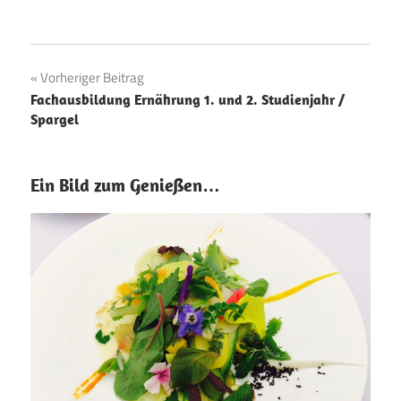
Beitragsnavigation
Vorheriger Beitrag
Fachausbildung Ernährung 1. und 2. Studienjahr /
Spargel
Ein Bild zum Genießen…