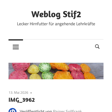
Zum
Inhalt
Weblog Stif2
springen
Lecker Hirnfutter für angehende Lehrkräfte
13. Mai 2026
IMG_3962
Veröffentlicht von
Rainer Sollfrank