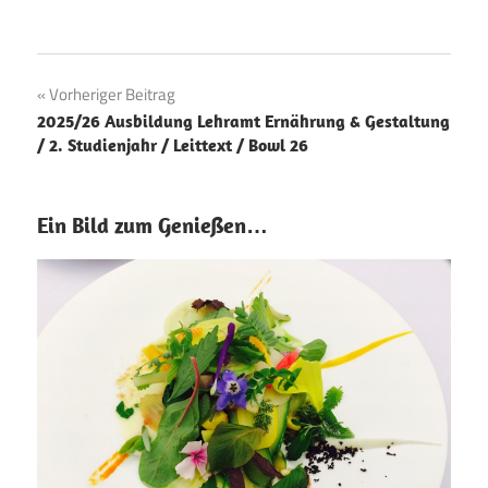
Beitragsnavigation
Vorheriger Beitrag
2025/26 Ausbildung Lehramt Ernährung & Gestaltung
/ 2. Studienjahr / Leittext / Bowl 26
Ein Bild zum Genießen…