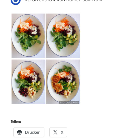
Teilen:
Drucken
X