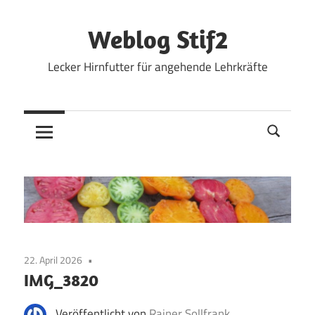
Zum
Inhalt
Weblog Stif2
springen
Lecker Hirnfutter für angehende Lehrkräfte
22. April 2026
IMG_3820
Veröffentlicht von
Rainer Sollfrank