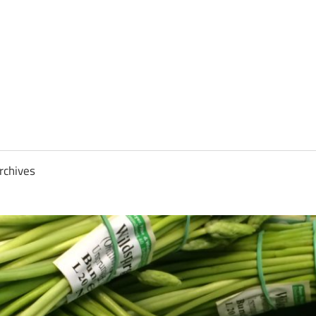
rchives