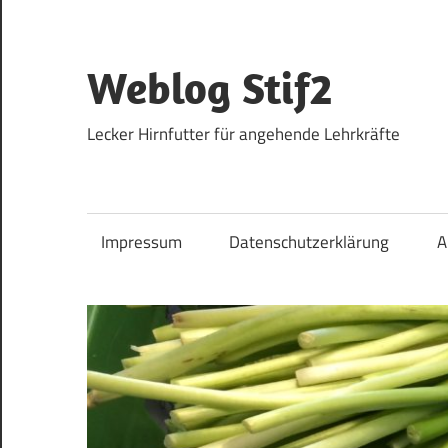
Zum
Inhalt
springen
Weblog Stif2
Lecker Hirnfutter für angehende Lehrkräfte
Impressum
Datenschutzerklärung
A