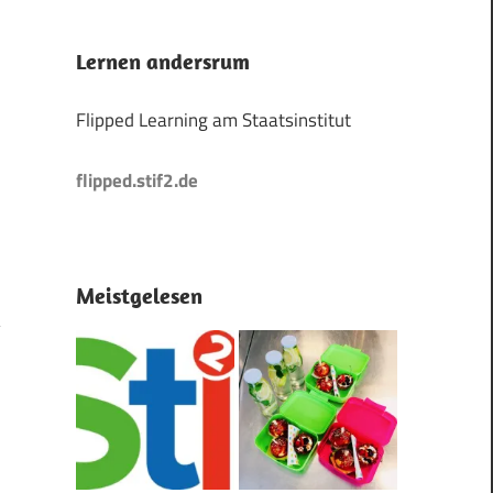
Lernen andersrum
Flipped Learning am Staatsinstitut
flipped.stif2.de
Meistgelesen