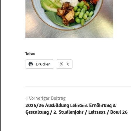
Teilen:
Drucken
X
Beitragsnavigation
Vorheriger Beitrag
2025/26 Ausbildung Lehramt Ernährung &
Gestaltung / 2. Studienjahr / Leittext / Bowl 26