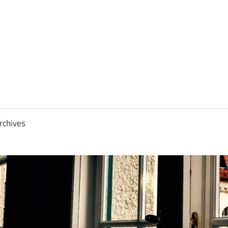
rchives