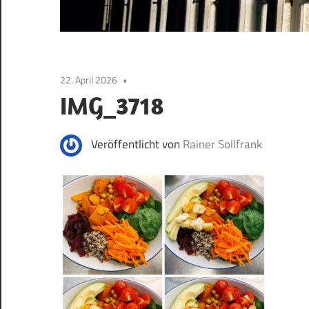
22. April 2026
IMG_3718
Veröffentlicht von
Rainer Sollfrank