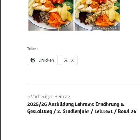
Teilen:
Drucken
X
Beitragsnavigation
Vorheriger Beitrag
2025/26 Ausbildung Lehramt Ernährung &
Gestaltung / 2. Studienjahr / Leittext / Bowl 26