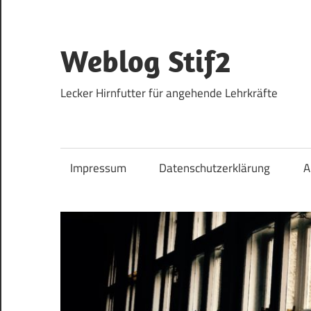
Zum
Inhalt
springen
Weblog Stif2
Lecker Hirnfutter für angehende Lehrkräfte
Impressum
Datenschutzerklärung
A