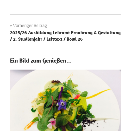
Beitragsnavigation
Vorheriger Beitrag
2025/26 Ausbildung Lehramt Ernährung & Gestaltung
/ 2. Studienjahr / Leittext / Bowl 26
Ein Bild zum Genießen…