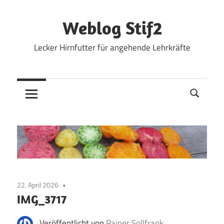
Zum
Inhalt
Weblog Stif2
springen
Lecker Hirnfutter für angehende Lehrkräfte
22. April 2026
IMG_3717
Veröffentlicht von
Rainer Sollfrank