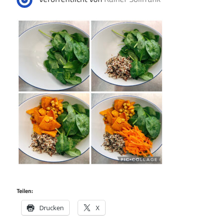
Teilen:
Drucken
X