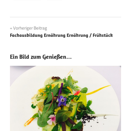
Beitragsnavigation
Vorheriger Beitrag
Fachausbildung Ernährung Ernährung / Frühstück
Ein Bild zum Genießen…