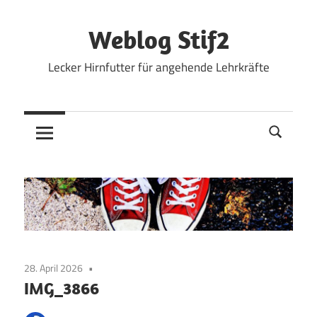
Zum
Inhalt
Weblog Stif2
springen
Lecker Hirnfutter für angehende Lehrkräfte
28. April 2026
IMG_3866