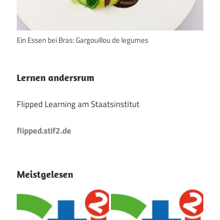
Ein Essen bei Bras: Gargouillou de legumes
Lernen andersrum
Flipped Learning am Staatsinstitut
flipped.stif2.de
Meistgelesen