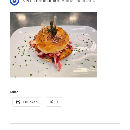
Veröffentlicht von
Rainer Sollfrank
Teilen:
Drucken
X