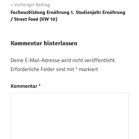
Beitragsnavigation
Vorheriger Beitrag
Fachausbildung Ernährung 1. Studienjahr Ernährung
/ Street Food (KW 10)
Kommentar hinterlassen
Deine E-Mail-Adresse wird nicht veröffentlicht.
Erforderliche Felder sind mit
*
markiert
Kommentar
*