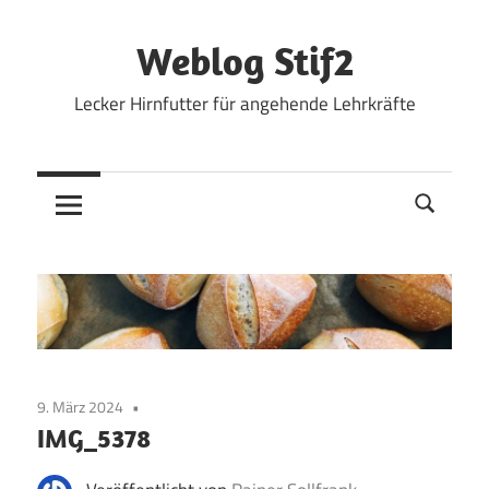
Zum
Inhalt
Weblog Stif2
springen
Lecker Hirnfutter für angehende Lehrkräfte
9. März 2024
IMG_5378