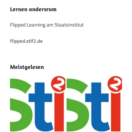
Lernen andersrum
Flipped Learning am Staatsinstitut
flipped.stif2.de
Meistgelesen