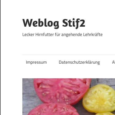
Zum
Inhalt
springen
Weblog Stif2
Lecker Hirnfutter für angehende Lehrkräfte
Impressum
Datenschutzerklärung
A