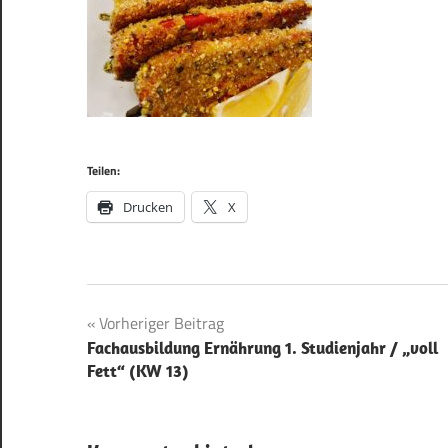
Teilen:
Drucken
X
Beitragsnavigation
Vorheriger Beitrag
Fachausbildung Ernährung 1. Studienjahr / „voll
Fett“ (KW 13)