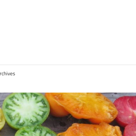
rchives