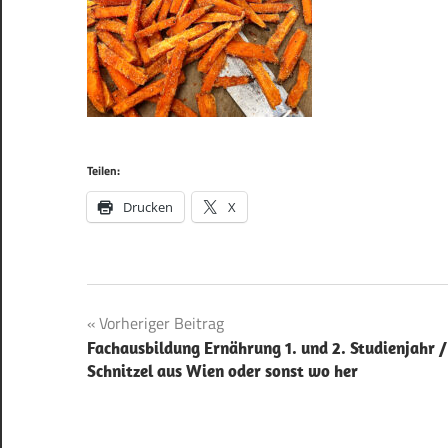
Teilen:
Drucken
X
Beitragsnavigation
Vorheriger Beitrag
Fachausbildung Ernährung 1. und 2. Studienjahr /
Schnitzel aus Wien oder sonst wo her