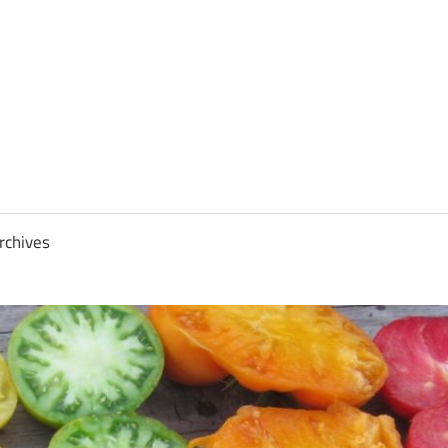
rchives