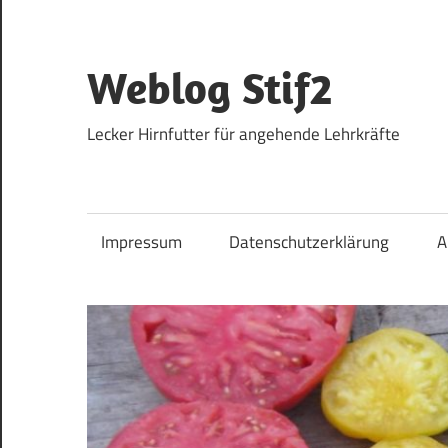
Zum
Inhalt
springen
Weblog Stif2
Lecker Hirnfutter für angehende Lehrkräfte
Impressum
Datenschutzerklärung
A