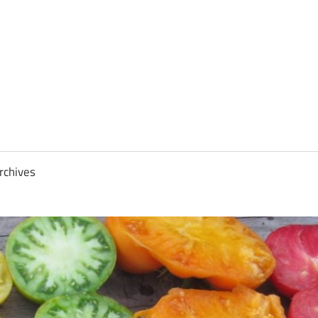
rchives