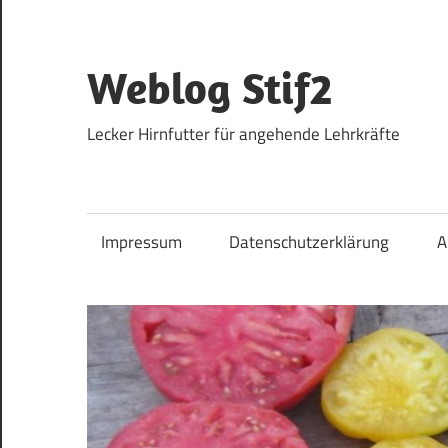
Zum
Inhalt
springen
Weblog Stif2
Lecker Hirnfutter für angehende Lehrkräfte
Impressum
Datenschutzerklärung
A