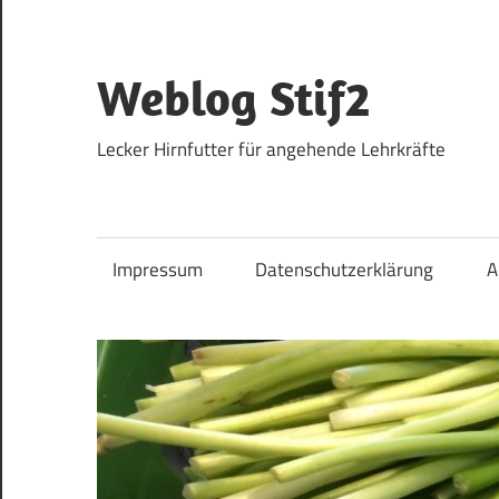
Zum
Inhalt
springen
Weblog Stif2
Lecker Hirnfutter für angehende Lehrkräfte
Impressum
Datenschutzerklärung
A