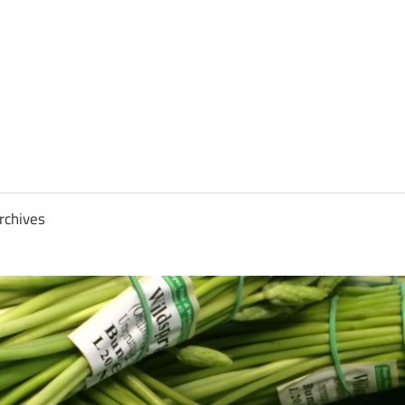
rchives