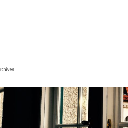
rchives