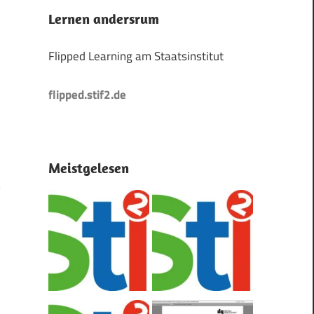
Lernen andersrum
Flipped Learning am Staatsinstitut
flipped.stif2.de
Meistgelesen