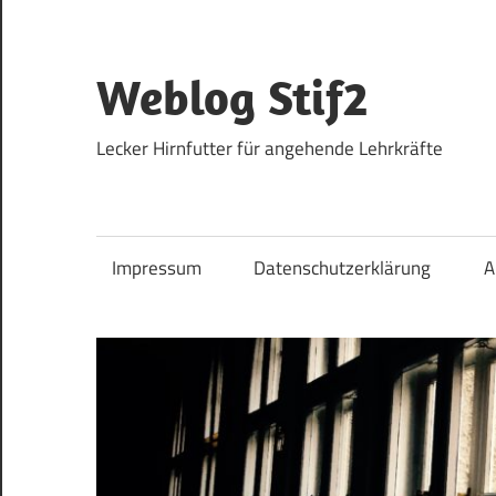
Zum
Inhalt
springen
Weblog Stif2
Lecker Hirnfutter für angehende Lehrkräfte
Impressum
Datenschutzerklärung
A