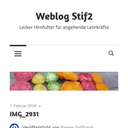
Zum
Inhalt
Weblog Stif2
springen
Lecker Hirnfutter für angehende Lehrkräfte
7. Februar 2026
IMG_2931
Veröffentlicht von
Rainer Sollfrank