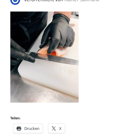
Teilen:
Drucken
X