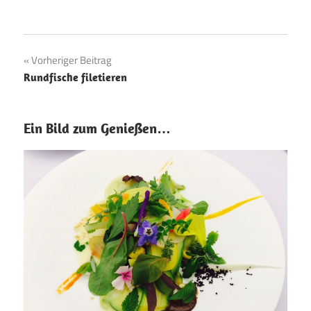
Beitragsnavigation
Vorheriger Beitrag
Rundfische filetieren
Ein Bild zum Genießen…