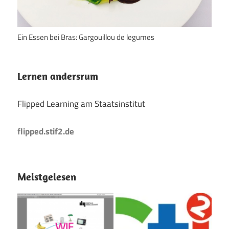
Ein Essen bei Bras: Gargouillou de legumes
Lernen andersrum
Flipped Learning am Staatsinstitut
flipped.stif2.de
Meistgelesen