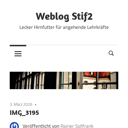
Zum
Inhalt
Weblog Stif2
springen
Lecker Hirnfutter für angehende Lehrkräfte
3. März 2026
IMG_3195
Veröffentlicht von
Rainer Sollfrank