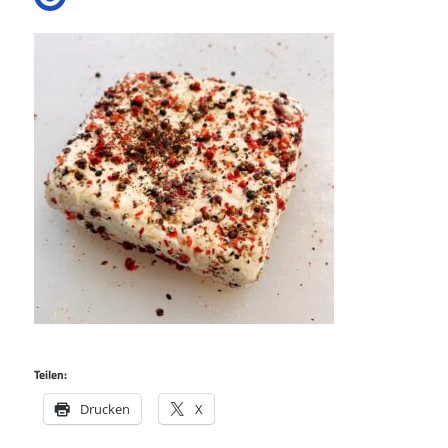
Teilen:
Drucken
X