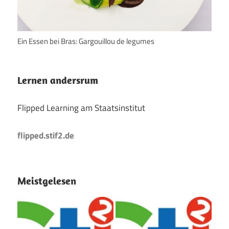
Ein Essen bei Bras: Gargouillou de legumes
Lernen andersrum
Flipped Learning am Staatsinstitut
flipped.stif2.de
Meistgelesen