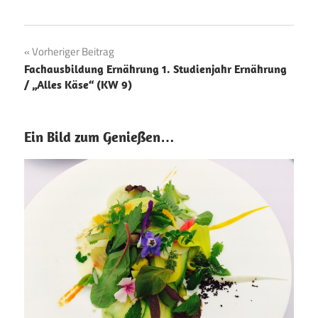
Beitragsnavigation
Vorheriger Beitrag
Fachausbildung Ernährung 1. Studienjahr Ernährung
/ „Alles Käse“ (KW 9)
Ein Bild zum Genießen…