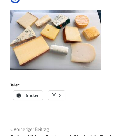
Teilen:
Drucken
X
Beitragsnavigation
Vorheriger Beitrag