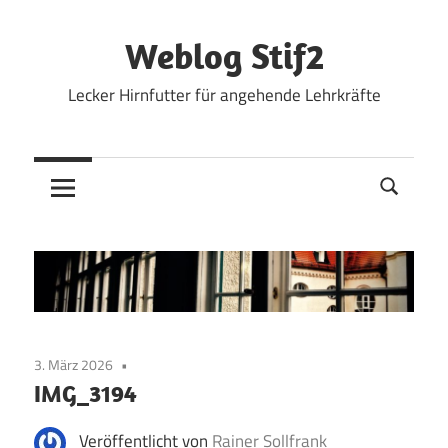
Zum
Inhalt
Weblog Stif2
springen
Lecker Hirnfutter für angehende Lehrkräfte
3. März 2026
IMG_3194
Veröffentlicht von
Rainer Sollfrank