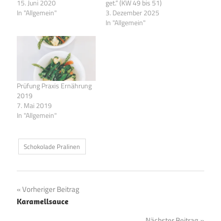
15. Juni 2020
get.“ (KW 49 bis 51)
In "Allgemein"
3. Dezember 2025
In "Allgemein"
Prüfung Praxis Ernährung
2019
7. Mai 2019
In "Allgemein"
Schokolade Pralinen
Beitragsnavigation
Vorheriger Beitrag
Karamellsauce
Nächster Beitrag