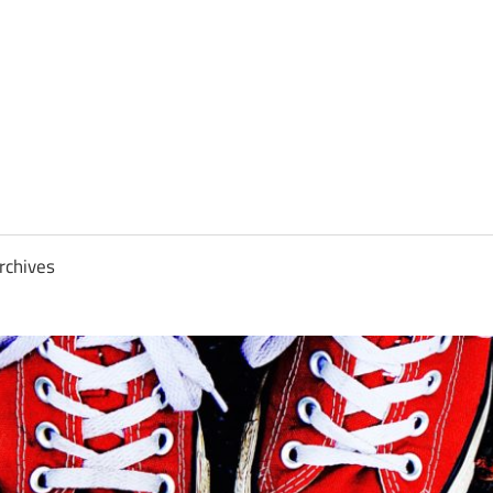
rchives