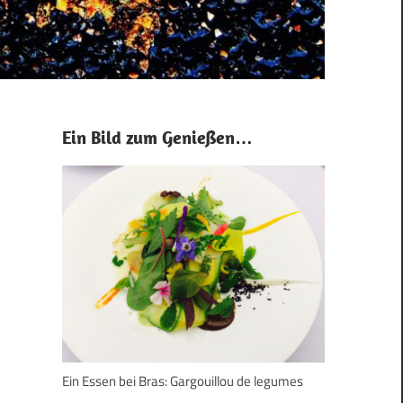
Ein Bild zum Genießen…
Ein Essen bei Bras: Gargouillou de legumes