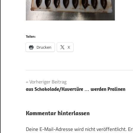
Teilen:
Drucken
X
Beitragsnavigation
Vorheriger Beitrag
aus Schokolade/Kuvertüre … werden Pralinen
Kommentar hinterlassen
Deine E-Mail-Adresse wird nicht veröffentlicht.
Er