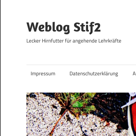
Zum
Inhalt
springen
Weblog Stif2
Lecker Hirnfutter für angehende Lehrkräfte
Impressum
Datenschutzerklärung
A