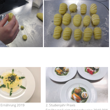
s Ernährung 2019
2. Studienjahr Praxis
Ernährung/Leistungsnachweise 2019 (KW