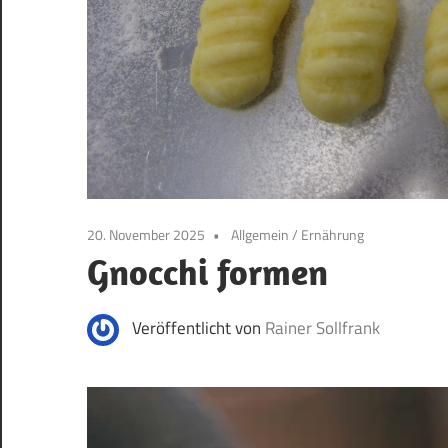
20. November 2025
Allgemein
/
Ernährung
Gnocchi formen
Veröffentlicht von
Rainer Sollfrank
Video-
Player