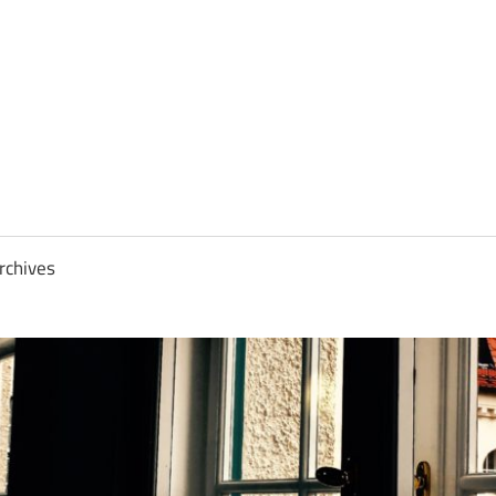
rchives