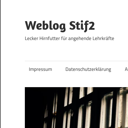
Zum
Inhalt
springen
Weblog Stif2
Lecker Hirnfutter für angehende Lehrkräfte
Impressum
Datenschutzerklärung
A