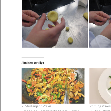
Ähnliche Beiträge
2. Studienjahr Praxis
Prüfung Praxi
Ernährung/Seminararbeit Fisch, Veggie,
30. April 2019