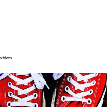
rchives