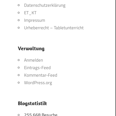
Datenschutzerklärung
ET_KT
Impressum
Urheberrecht – Tabletunterricht
Verwaltung
Anmelden
Eintrags-Feed
Kommentar-Feed
WordPress.org
Blogstatistik
255.668 Besuche