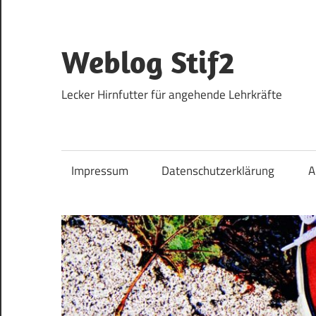
Zum
Inhalt
springen
Weblog Stif2
Lecker Hirnfutter für angehende Lehrkräfte
Impressum
Datenschutzerklärung
A