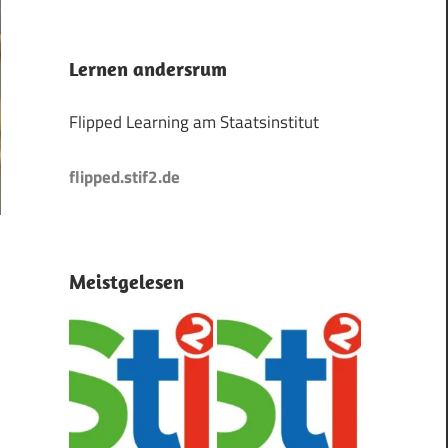
Lernen andersrum
Flipped Learning am Staatsinstitut
flipped.stif2.de
Meistgelesen