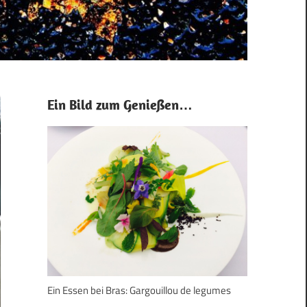
Ein Bild zum Genießen…
Ein Essen bei Bras: Gargouillou de legumes