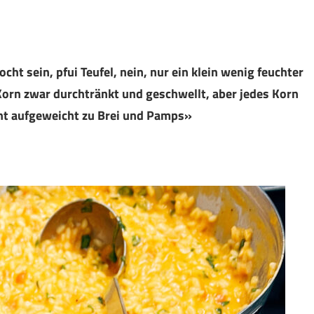
cht sein, pfui Teufel, nein, nur ein klein wenig feuchter
 Korn zwar durchtränkt und geschwellt, aber jedes Korn
cht aufgeweicht zu Brei und Pamps»