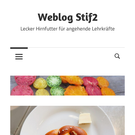
Zum
Inhalt
Weblog Stif2
springen
Lecker Hirnfutter für angehende Lehrkräfte