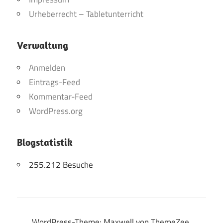
Urheberrecht – Tabletunterricht
Verwaltung
Anmelden
Eintrags-Feed
Kommentar-Feed
WordPress.org
Blogstatistik
255.212 Besuche
WordPress-Theme: Maxwell von ThemeZee.