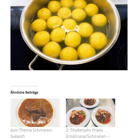
Ähnliche Beiträge
zum Thema Schmoren:
2. Studienjahr Praxis
Gulasch
Ernährung/Schmoren –