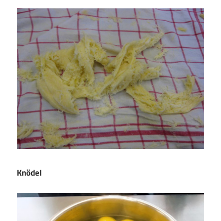
Knödel