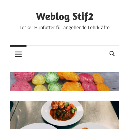
Zum
Inhalt
Weblog Stif2
springen
Lecker Hirnfutter für angehende Lehrkräfte