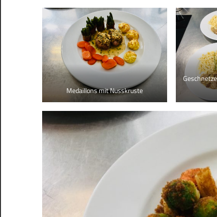
Geschnetze
Medaillons mit Nusskruste