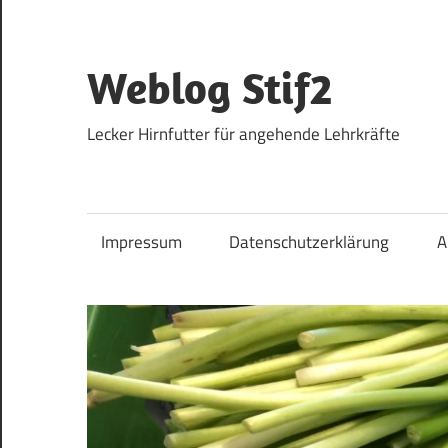
Zum
Inhalt
springen
Weblog Stif2
Lecker Hirnfutter für angehende Lehrkräfte
Impressum
Datenschutzerklärung
A