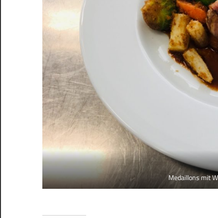
Medaillons mit W