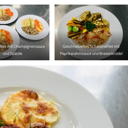
ltes mit Champignonsauce
Geschnetzeltes Schweinefilet mit
und Spätzle
Paprikarahmsauce und Brezenknödel