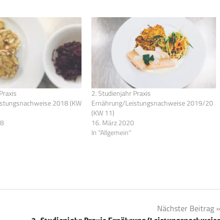
Praxis
2. Studienjahr Praxis
istungsnachweise 2018 (KW
Ernährung/Leistungsnachweise 2019/20
(KW 11)
18
16. März 2020
In "Allgemein"
Nächster Beitrag