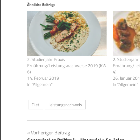
Ähnliche Beiträge
2. Studienjahr Praxis
2. Studienjahr 
Ernährung/Leistungsnachweise 2019 (KW
Ernährung/Le
6)
4)
14. Februar 2019
26. Januar 20
In "Allgemein"
In "Allgemein"
Filet
Leistungsnachweis
Beitragsnavigation
Vorheriger Beitrag