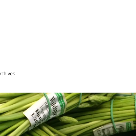
rchives