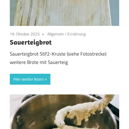
19. Oktober 2025
Allgemein
/
Ernährung
Sauerteigbrot
Sauerteigbrot Stif2-Kruste (siehe Fotostrecke)
weitere Brote mit Sauerteig
Hier weiter lesen