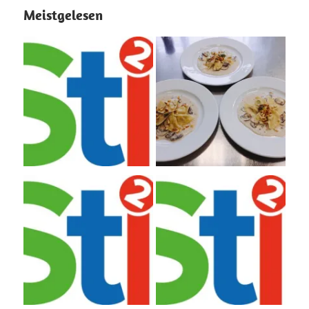
Meistgelesen