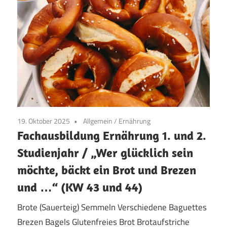
19. Oktober 2025
Allgemein
/
Ernährung
Fachausbildung Ernährung 1. und 2.
Studienjahr / „Wer glücklich sein
möchte, bäckt ein Brot und Brezen
und …“ (KW 43 und 44)
Brote (Sauerteig) Semmeln Verschiedene Baguettes
Brezen Bagels Glutenfreies Brot Brotaufstriche