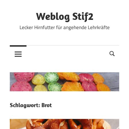
Zum
Inhalt
Weblog Stif2
springen
Lecker Hirnfutter für angehende Lehrkräfte
Schlagwort:
Brot