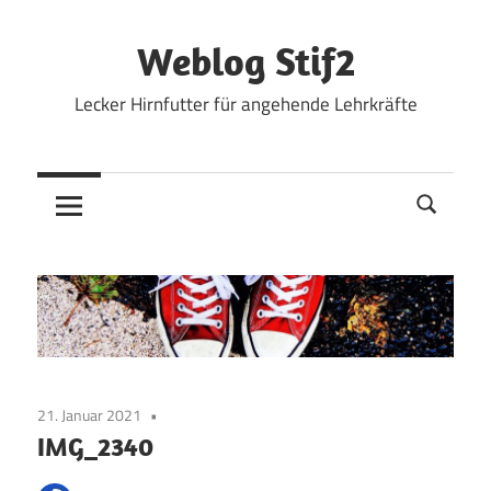
Zum
Inhalt
Weblog Stif2
springen
Lecker Hirnfutter für angehende Lehrkräfte
21. Januar 2021
IMG_2340