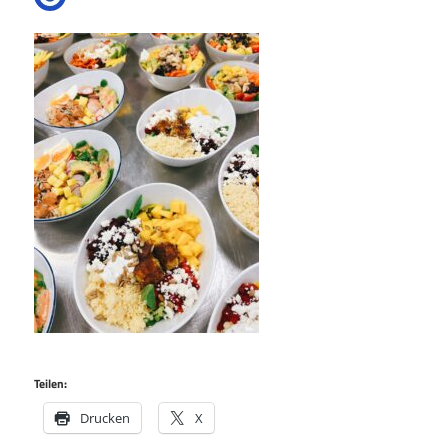
Teilen:
Drucken
X