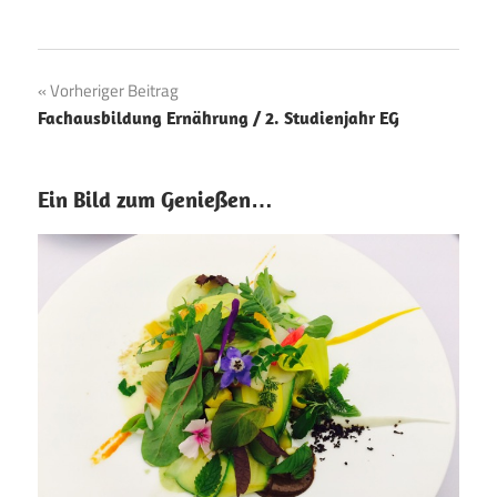
Beitragsnavigation
Vorheriger Beitrag
Fachausbildung Ernährung / 2. Studienjahr EG
Ein Bild zum Genießen…