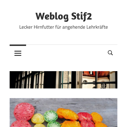
Zum
Inhalt
Weblog Stif2
springen
Lecker Hirnfutter für angehende Lehrkräfte