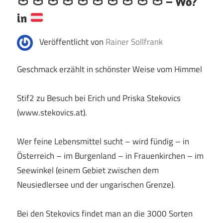
🍅
🍅
🍅
🍅
🍅
🍅
🍅
🍅
🍅
🍅
– Wo?
in
Veröffentlicht von
Rainer Sollfrank
Geschmack erzählt in schönster Weise vom Himmel
Stif2 zu Besuch bei Erich und Priska Stekovics
(www.stekovics.at).
Wer feine Lebensmittel sucht – wird fündig – in
Österreich – im Burgenland – in Frauenkirchen – im
Seewinkel (einem Gebiet zwischen dem
Neusiedlersee und der ungarischen Grenze).
Bei den Stekovics findet man an die 3000 Sorten