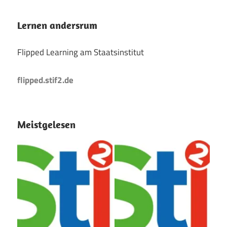
Lernen andersrum
Flipped Learning am Staatsinstitut
flipped.stif2.de
Meistgelesen