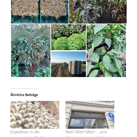
Ähnliche Beiträge
Expedition in die
Mehl Mehl Mehl … und