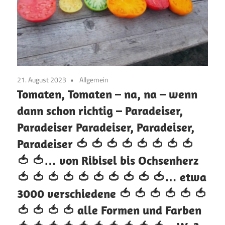
21. August 2023
Allgemein
Tomaten, Tomaten – na, na – wenn
dann schon richtig – Paradeiser,
Paradeiser Paradeiser, Paradeiser,
Paradeiser
🍅
🍅
🍅
🍅
🍅
🍅
🍅
🍅
🍅
🍅
… von Ribisel bis Ochsenherz
🍅
🍅
🍅
🍅
🍅
🍅
🍅
🍅
🍅
🍅
… etwa
3000 verschiedene
🍅
🍅
🍅
🍅
🍅
🍅
🍅
🍅
🍅
🍅
alle Formen und Farben