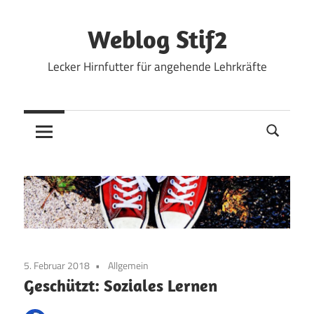
Zum
Inhalt
Weblog Stif2
springen
Lecker Hirnfutter für angehende Lehrkräfte
5. Februar 2018
Allgemein
Geschützt: Soziales Lernen