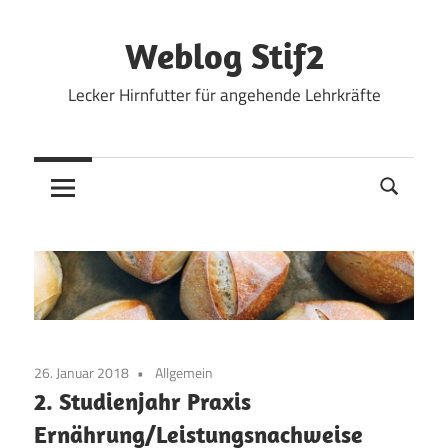
Zum
Inhalt
Weblog Stif2
springen
Lecker Hirnfutter für angehende Lehrkräfte
26. Januar 2018
Allgemein
2. Studienjahr Praxis
Ernährung/Leistungsnachweise