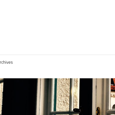
rchives