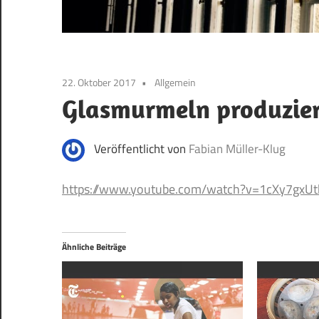
22. Oktober 2017
Allgemein
Glasmurmeln produzie
Veröffentlicht von
Fabian Müller-Klug
https://www.youtube.com/watch?v=1cXy7gxUt
Ähnliche Beiträge