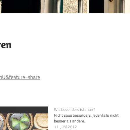
ren
bU&feature=share
Wie besonders ist man?
Nicht sooo besonders, jedenfalls nicht
besser als andere:
11. Juni 2012