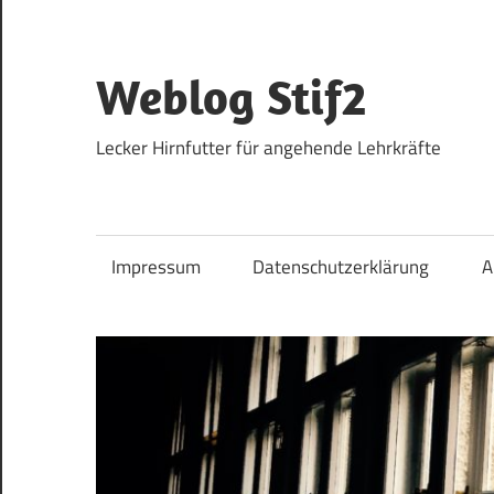
Zum
Inhalt
springen
Weblog Stif2
Lecker Hirnfutter für angehende Lehrkräfte
Impressum
Datenschutzerklärung
A