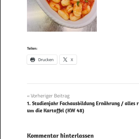
Teilen:
Drucken
X
Beitragsnavigation
Vorheriger Beitrag
1. Studienjahr Fachausbildung Ernährung / alles 
um die Kartoffel (KW 48)
Kommentar hinterlassen