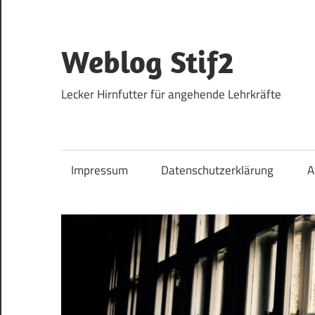
Zum
Inhalt
springen
Weblog Stif2
Lecker Hirnfutter für angehende Lehrkräfte
Impressum
Datenschutzerklärung
A