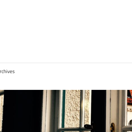
rchives