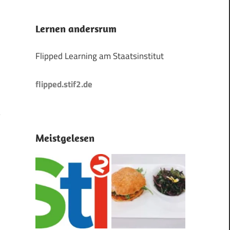
Lernen andersrum
Flipped Learning am Staatsinstitut
flipped.stif2.de
Meistgelesen