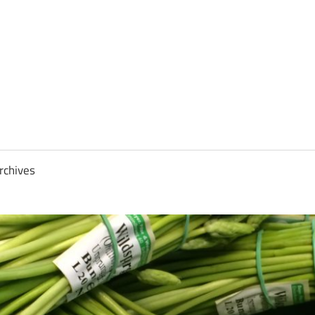
rchives