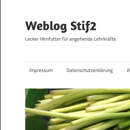
Zum
Inhalt
springen
Weblog Stif2
Lecker Hirnfutter für angehende Lehrkräfte
Impressum
Datenschutzerklärung
A