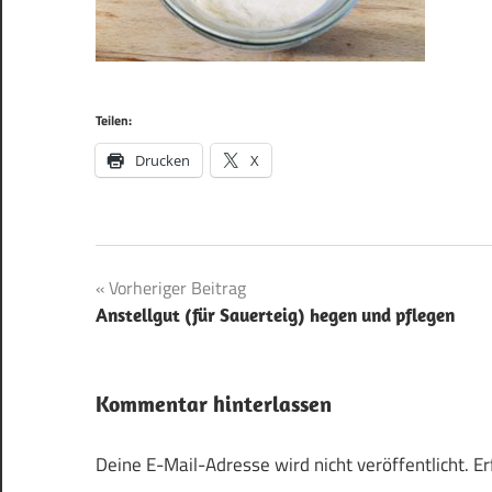
Teilen:
Drucken
X
Beitragsnavigation
Vorheriger Beitrag
Anstellgut (für Sauerteig) hegen und pflegen
Kommentar hinterlassen
Deine E-Mail-Adresse wird nicht veröffentlicht.
Er