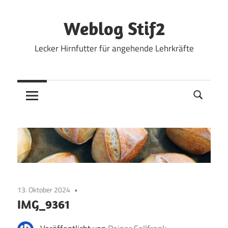
Zum
Inhalt
Weblog Stif2
springen
Lecker Hirnfutter für angehende Lehrkräfte
13. Oktober 2024
IMG_9361