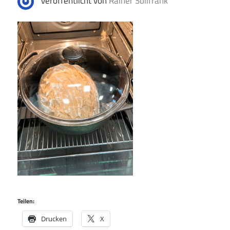
Veröffentlicht von
Rainer Sollfrank
Teilen:
Drucken
X