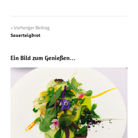
Beitragsnavigation
Vorheriger Beitrag
Sauerteigbrot
Ein Bild zum Genießen…