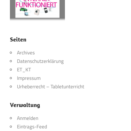
Seiten
Archives
Datenschutzerklärung
ET_KT
Impressum
Urheberrecht – Tabletunterricht
Verwaltung
Anmelden
Eintrags-Feed