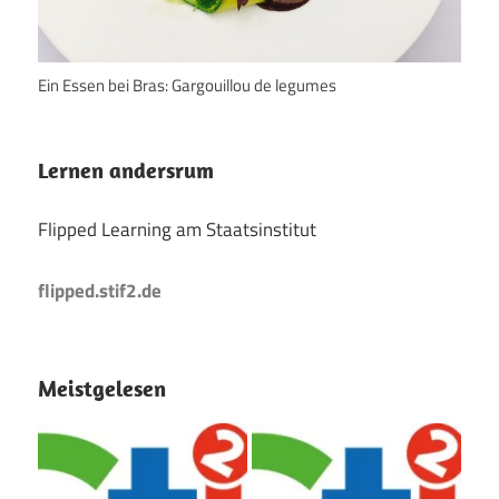
Ein Essen bei Bras: Gargouillou de legumes
Lernen andersrum
Flipped Learning am Staatsinstitut
flipped.stif2.de
Meistgelesen