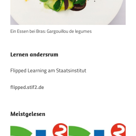
Ein Essen bei Bras: Gargouillou de legumes
Lernen andersrum
Flipped Learning am Staatsinstitut
flipped.stif2.de
Meistgelesen