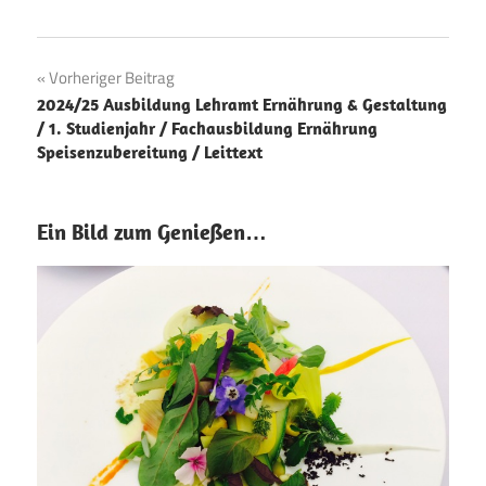
Beitragsnavigation
Vorheriger Beitrag
2024/25 Ausbildung Lehramt Ernährung & Gestaltung
/ 1. Studienjahr / Fachausbildung Ernährung
Speisenzubereitung / Leittext
Ein Bild zum Genießen…