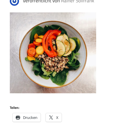
Veröffentlicht von
Rainer Sollfrank
Teilen:
Drucken
X