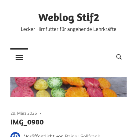
Zum
Inhalt
Weblog Stif2
springen
Lecker Hirnfutter für angehende Lehrkräfte
29. März 2025
IMG_0980
Veröffentlicht von
Rainer Sollfrank