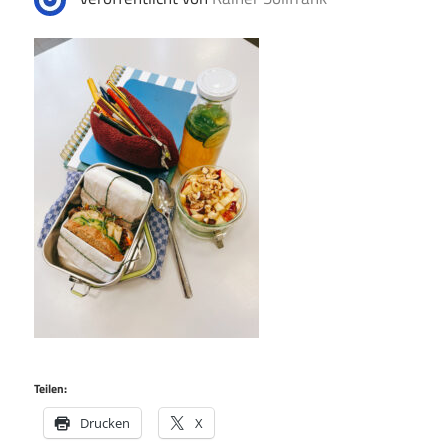
Teilen:
Drucken
X