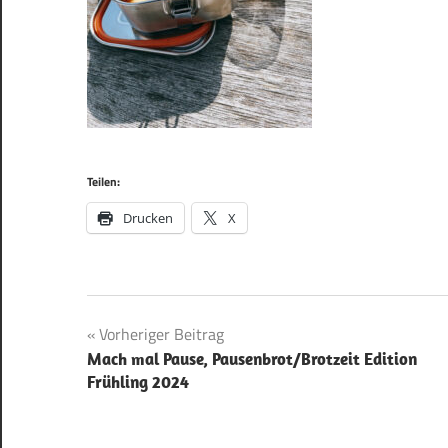
Teilen:
Drucken
X
Beitragsnavigation
Vorheriger Beitrag
Mach mal Pause, Pausenbrot/Brotzeit Edition
Frühling 2024