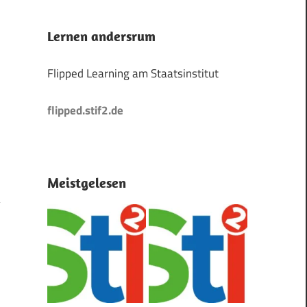
Lernen andersrum
Flipped Learning am Staatsinstitut
flipped.stif2.de
Meistgelesen