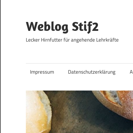
Zum
Inhalt
springen
Weblog Stif2
Lecker Hirnfutter für angehende Lehrkräfte
Impressum
Datenschutzerklärung
A