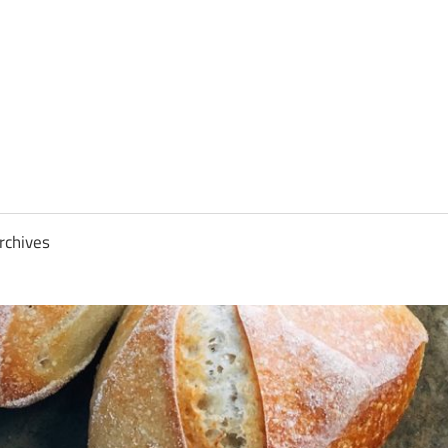
rchives