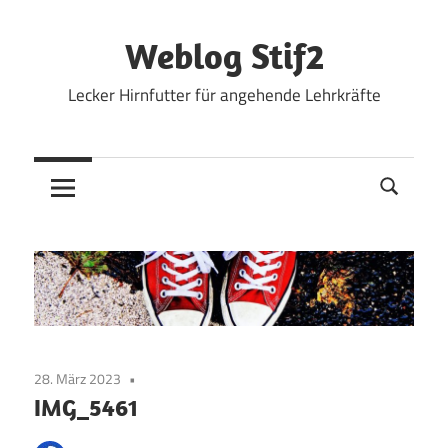
Zum
Inhalt
Weblog Stif2
springen
Lecker Hirnfutter für angehende Lehrkräfte
28. März 2023
IMG_5461