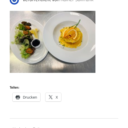
Teilen:
Drucken
X