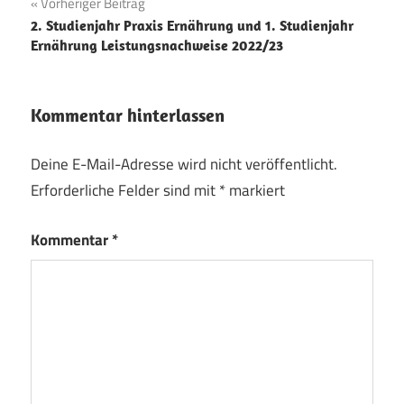
Beitragsnavigation
Vorheriger Beitrag
2. Studienjahr Praxis Ernährung und 1. Studienjahr
Ernährung Leistungsnachweise 2022/23
Kommentar hinterlassen
Deine E-Mail-Adresse wird nicht veröffentlicht.
Erforderliche Felder sind mit
*
markiert
Kommentar
*