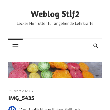
Zum
Inhalt
Weblog Stif2
springen
Lecker Hirnfutter für angehende Lehrkräfte
25. März 2023
IMG_5435
Veröffentlicht von
Rainer Sollfrank