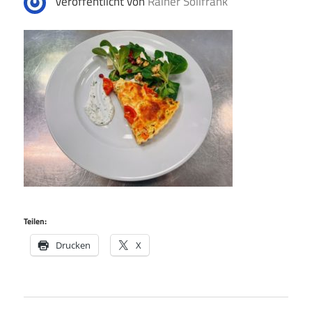
Veröffentlicht von
Rainer Sollfrank
Teilen:
Drucken
X