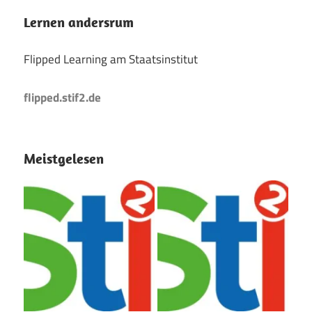
Lernen andersrum
Flipped Learning am Staatsinstitut
flipped.stif2.de
Meistgelesen